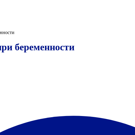
нности
ри беременности