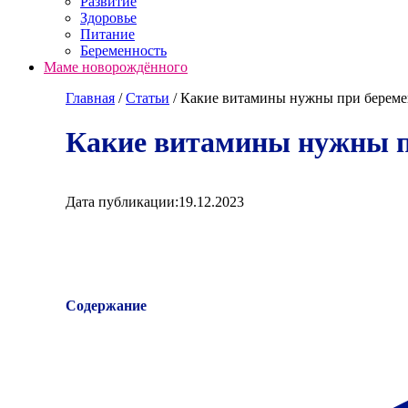
Развитие
Здоровье
Питание
Беременность
Маме новорождённого
Главная
/
Cтатьи
/
Какие витамины нужны при береме
Какие витамины нужны п
Дата публикации:
19.12.2023
Содержание