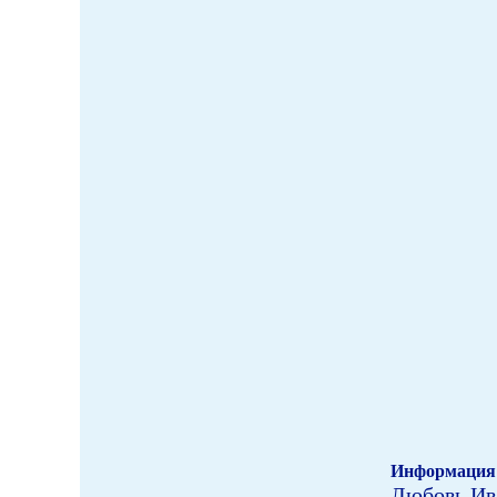
Информация 
Любовь Ив