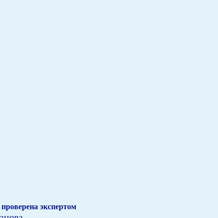
проверена экспертом
анова