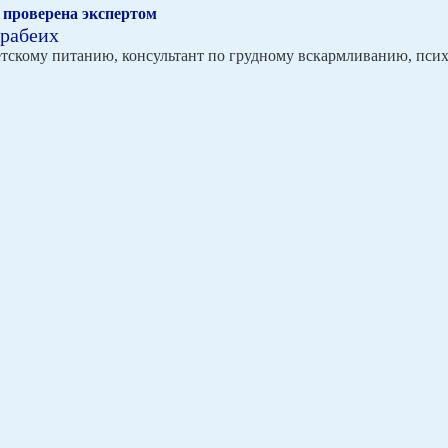
проверена экспертом
арабеих
етскому питанию, консультант по грудному вскармливанию, пси