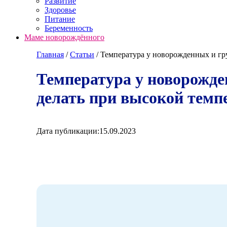
Развитие
Здоровье
Питание
Беременность
Маме новорождённого
Главная
/
Cтатьи
/
Температура у новорожденных и гру
Температура у новорожде
делать при высокой темп
Дата публикации:
15.09.2023