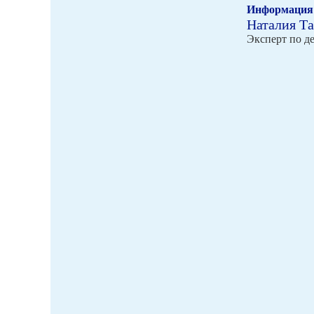
Информация 
Наталия Т
Эксперт по д