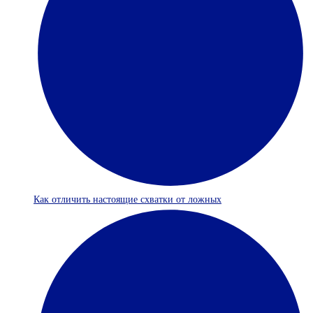
Как отличить настоящие схватки от ложных