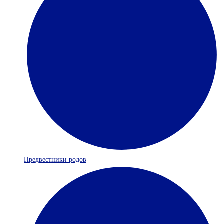
Предвестники родов