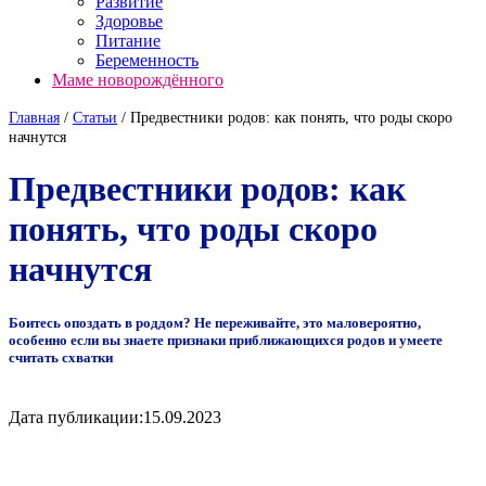
Развитие
Здоровье
Питание
Беременность
Маме новорождённого
Главная
/
Cтатьи
/
Предвестники родов: как понять, что роды скоро
начнутся
Предвестники родов: как
понять, что роды скоро
начнутся
Боитесь опоздать в роддом? Не переживайте, это маловероятно,
особенно если вы знаете признаки приближающихся родов и умеете
считать схватки
Дата публикации:
15.09.2023