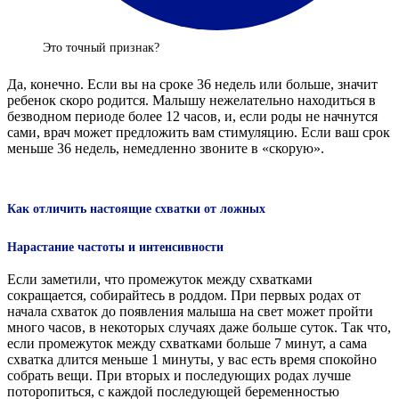
Это точный признак?
Да, конечно. Если вы на сроке 36 недель или больше, значит
ребенок скоро родится. Малышу нежелательно находиться в
безводном периоде более 12 часов, и, если роды не начнутся
сами, врач может предложить вам стимуляцию. Если ваш срок
меньше 36 недель, немедленно звоните в «скорую».
Как отличить настоящие схватки от ложных
Нарастание частоты и интенсивности
Если заметили, что промежуток между схватками
сокращается, собирайтесь в роддом. При первых родах от
начала схваток до появления малыша на свет может пройти
много часов, в некоторых случаях даже больше суток. Так что,
если промежуток между схватками больше 7 минут, а сама
схватка длится меньше 1 минуты, у вас есть время спокойно
собрать вещи. При вторых и последующих родах лучше
поторопиться, с каждой последующей беременностью