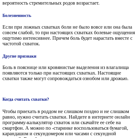
вероятность стремительных родов возрастает.
Болезненность
Если при ложных схватках боли не было вовсе или она была
совсем слабой, то при настоящих схватках болевые ощущения
ощутимо интенсивнее. Причем боль будет нарастать вместе с
частотой схваток.
Другие признаки
Боль в пояснице или кровянистые выделения из влагалища
появляются только при настоящих схватках. Настоящие
схватки также могут сопровождаться ознобом или дрожью.
Когда считать схватки?
Чтобы приехать в роддом не слишком поздно и не слишком
равно, нужно считать схватки. Найдите в интернете онлайн
программу-калькулятор схваток или скачайте ее себе на
смартфон. А можно по -старинке воспользоваться бумагой,
карандашом и секундомером или часами с секундной