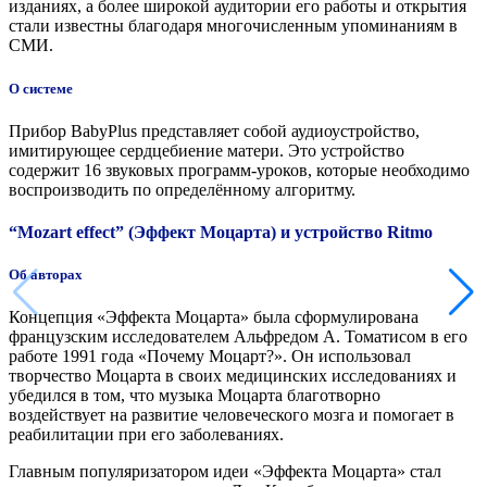
изданиях, а более широкой аудитории его работы и открытия
стали известны благодаря многочисленным упоминаниям в
СМИ.
О системе
Прибор BabyРlus представляет собой аудиоустройство,
имитирующее сердцебиение матери. Это устройство
содержит 16 звуковых программ-уроков, которые необходимо
воспроизводить по определённому алгоритму.
“Mozart effect” (Эффект Моцарта) и устройство Ritmo
Об авторах
Концепция «Эффекта Моцарта» была сформулирована
французским исследователем Альфредом А. Томатисом в его
работе 1991 года «Почему Моцарт?». Он использовал
творчество Моцарта в своих медицинских исследованиях и
убедился в том, что музыка Моцарта благотворно
воздействует на развитие человеческого мозга и помогает в
реабилитации при его заболеваниях.
Главным популяризатором идеи «Эффекта Моцарта» стал