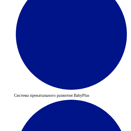
Система пренатального развития BabyРlus