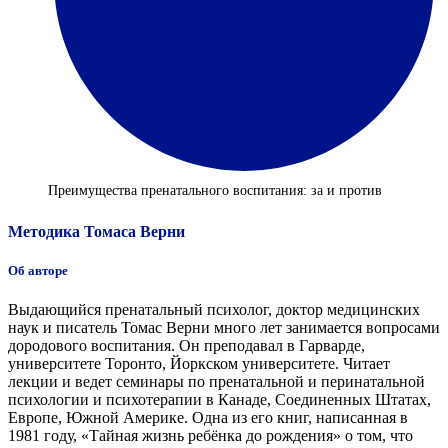
Преимущества пренатального воспитания: за и против
Методика Томаса Верни
Об авторе
Выдающийся пренатальный психолог, доктор медицинских
наук и писатель Томас Верни много лет занимается вопросами
дородового воспитания. Он преподавал в Гарварде,
университете Торонто, Йоркском университете. Читает
лекции и ведет семинары по пренатальной и перинатальной
психологии и психотерапии в Канаде, Соединенных Штатах,
Европе, Южной Америке. Одна из его книг, написанная в
1981 году, «Тайная жизнь ребёнка до рождения» о том, что