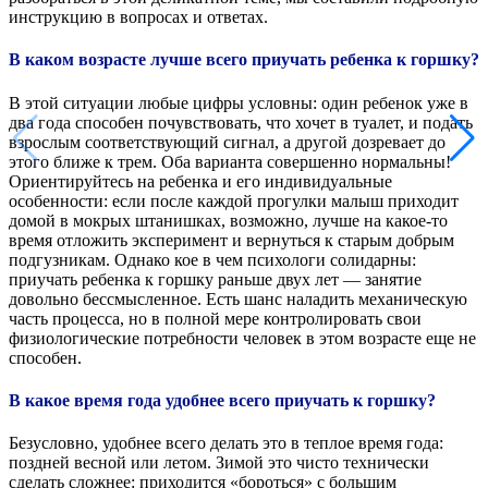
инструкцию в вопросах и ответах.
В каком возрасте лучше всего приучать ребенка к горшку?
В этой ситуации любые цифры условны: один ребенок уже в
два года способен почувствовать, что хочет в туалет, и подать
взрослым соответствующий сигнал, а другой дозревает до
этого ближе к трем. Оба варианта совершенно нормальны!
Ориентируйтесь на ребенка и его индивидуальные
особенности: если после каждой прогулки малыш приходит
домой в мокрых штанишках, возможно, лучше на какое-то
время отложить эксперимент и вернуться к старым добрым
подгузникам. Однако кое в чем психологи солидарны:
приучать ребенка к горшку раньше двух лет — занятие
довольно бессмысленное. Есть шанс наладить механическую
часть процесса, но в полной мере контролировать свои
физиологические потребности человек в этом возрасте еще не
способен.
В какое время года удобнее всего приучать к горшку?
Безусловно, удобнее всего делать это в теплое время года:
поздней весной или летом. Зимой это чисто технически
сделать сложнее: приходится «бороться» с большим