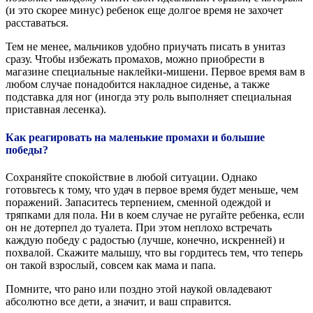
(и это скорее минус) ребенок еще долгое время не захочет
расставаться.
Тем не менее, мальчиков удобно приучать писать в унитаз
сразу. Чтобы избежать промахов, можно приобрести в
магазине специальные наклейки-мишени. Первое время вам в
любом случае понадобится накладное сиденье, а также
подставка для ног (иногда эту роль выполняет специальная
приставная лесенка).
Как реагировать на маленькие промахи и большие
победы?
Сохраняйте спокойствие в любой ситуации. Однако
готовьтесь к тому, что удач в первое время будет меньше, чем
поражений. Запаситесь терпением, сменной одеждой и
тряпками для пола. Ни в коем случае не ругайте ребенка, если
он не дотерпел до туалета. При этом неплохо встречать
каждую победу с радостью (лучше, конечно, искренней) и
похвалой. Скажите малышу, что вы гордитесь тем, что теперь
он такой взрослый, совсем как мама и папа.
Помните, что рано или поздно этой наукой овладевают
абсолютно все дети, а значит, и ваш справится.