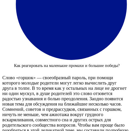
Как реагировать на маленькие промахи и большие победы?
Слово «горшок» — своеобразный пароль, при помощи
которого молодые родители могут легко вычислить друг
друга в толпе. В то время как у остальных на лице не дрогнет
ни один мускул, в душе родителей это слово отзовется
радостью узнавания и болью преодоления. Заодно появится
новая тема для обсуждения на ближайшие несколько часов.
Сомнений, советов и предрассудков, связанных с горшком,
ничуть не меньше, чем ажиотажа вокруг грудного
вскармливания, совместного сна и других острых для
родительского сообщества вопросов. Чтобы вам проще было
разобраться в этой деликатной теме, мы составили подробную