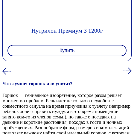
Нутрилон Премиум 3 1200г
Купить
Что лучше: горшок или унитаз?
Горшок — гениальное изобретение, которое разом решает
множество проблем. Речь идет не только о неудобстве
совместного санузла на время приучения к туалету (например,
ребенок хочет справить нужду, а в это время помещение
занято кем-то из членов семьи), но также о поездках на
дальние и короткие расстояния, походах в гости и ночных
пробуждениях. Разнообразие форм, размеров и комплектаций
позволяет каждому найти свой идеальный горшок, с которым