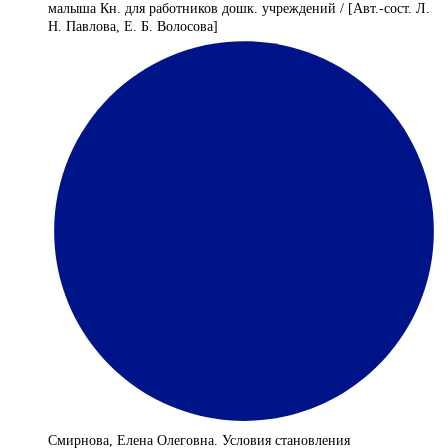
малыша Кн. для работников дошк. учреждений / [Авт.-сост. Л.
Н. Павлова, Е. Б. Волосова]
Смирнова, Елена Олеговна. Условия становления