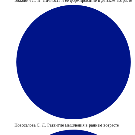
Божович Л. И. Личность и ее формирование в детском возрасте
Новоселова С. Л. Развитие мышления в раннем возрасте