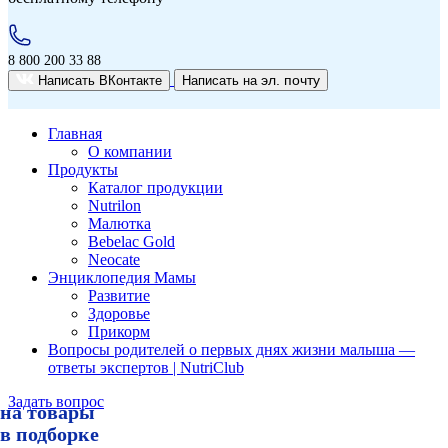
8 800 200 33 88
эл. почту
Написать ВКонтакте
Написать на
Главная
О компании
Продукты
Каталог продукции
Nutrilon
Малютка
Bebelac Gold
Neocate
Энциклопедия Мамы
Развитие
Здоровье
Прикорм
Вопросы родителей о первых днях жизни малыша —
ответы экспертов | NutriClub
Задать вопрос
на товары
Условия акции «Скидка 10% при покупке товара из подборки по промокоду 10NUTRICLUB»
Сроки проведения акции «с 10:00:00 2.07.2026 по 23:59:59 30.09.2026 (время московское)».
Механика:
в подборке
Войти на сайт ozon.ru под своими учетными данными;