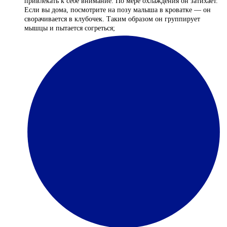
привлекать к себе внимание. По мере охлаждения он затихает.
Если вы дома, посмотрите на позу малыша в кроватке — он
сворачивается в клубочек. Таким образом он группирует
мышцы и пытается согреться;