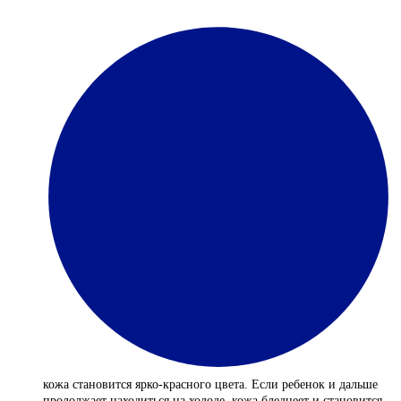
кожа становится ярко-красного цвета. Если ребенок и дальше
продолжает находиться на холоде, кожа бледнеет и становится