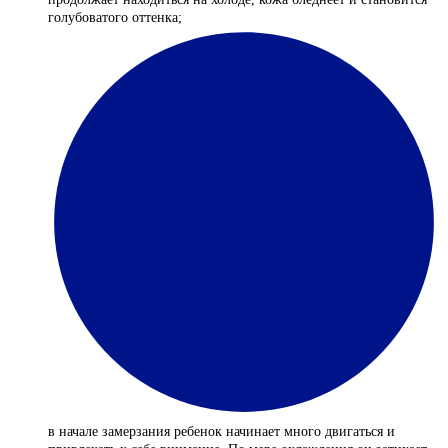
голубоватого оттенка;
в начале замерзания ребенок начинает много двигаться и