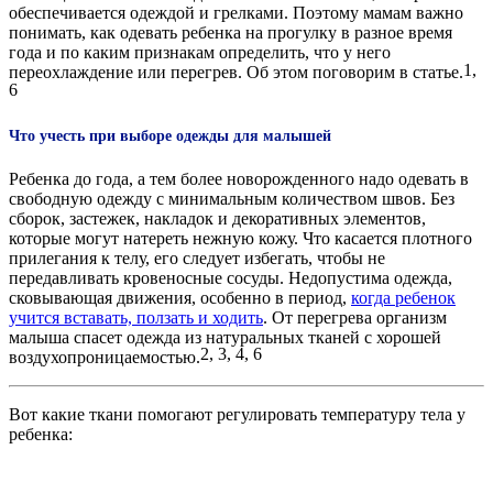
обеспечивается одеждой и грелками. Поэтому мамам важно
понимать, как одевать ребенка на прогулку в разное время
года и по каким признакам определить, что у него
1,
переохлаждение или перегрев. Об этом поговорим в статье.
6
Что учесть при выборе одежды для малышей
Ребенка до года, а тем более новорожденного надо одевать в
свободную одежду с минимальным количеством швов. Без
сборок, застежек, накладок и декоративных элементов,
которые могут натереть нежную кожу. Что касается плотного
прилегания к телу, его следует избегать, чтобы не
передавливать кровеносные сосуды. Недопустима одежда,
сковывающая движения, особенно в период,
когда ребенок
учится вставать, ползать и ходить
. От перегрева организм
малыша спасет одежда из натуральных тканей с хорошей
2, 3, 4, 6
воздухопроницаемостью.
Вот какие ткани помогают регулировать температуру тела у
ребенка: