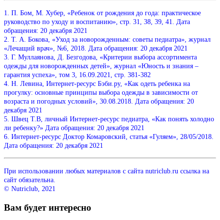
1. П. Бом, М. Хубер, «Ребенок от рождения до года: практическое
руководство по уходу и воспитанию», стр. 31, 38, 39, 41. Дата
обращения: 20 декабря 2021
2. Т. А. Бокова, «Уход за новорожденным: советы педиатра», журнал
«Лечащий врач», №6, 2018. Дата обращения: 20 декабря 2021
3. Г. Муллаянова, Д. Безгодова, «Критерии выбора ассортимента
одежды для новорожденных детей», журнал «Юность и знания –
гарантия успеха», том 3, 16.09.2021, стр. 381-382
4. Н. Левина, Интернет-ресурс Бэби.ру, «Как одеть ребенка на
прогулку: основные принципы выбора одежды в зависимости от
возраста и погодных условий», 30.08.2018. Дата обращения: 20
декабря 2021
5. Швец Т.В, личный Интернет-ресурс педиатра, «Как понять холодно
ли ребенку?» Дата обращения: 20 декабря 2021
6. Интернет-ресурс Доктор Комаровский, статья «Гуляем», 28/05/2018.
Дата обращения: 20 декабря 2021
При использовании любых материалов с сайта nutriclub.ru ссылка на
сайт обязательна.
© Nutriclub, 2021
Вам будет интересно