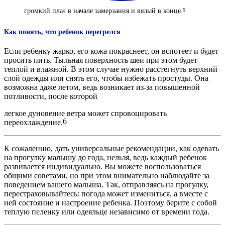
громкий плач в начале замерзания и вялый в конце.
5
Как понять, что ребенок перегрелся
Если ребенку жарко, его кожа покраснеет, он вспотеет и будет
просить пить. Тыльная поверхность шеи при этом будет
теплой и влажной. В этом случае нужно расстегнуть верхний
слой одежды или снять его, чтобы избежать простуды. Она
возможна даже летом, ведь возникает из-за повышенной
потливости, после которой
легкое дуновение ветра может спровоцировать
6
переохлаждение.
К сожалению, дать универсальные рекомендации, как одевать
на прогулку малышу до года, нельзя, ведь каждый ребенок
развивается индивидуально. Вы можете воспользоваться
общими советами, но при этом внимательно наблюдайте за
поведением вашего малыша. Так, отправляясь на прогулку,
перестраховывайтесь: погода может измениться, а вместе с
ней состояние и настроение ребенка. Поэтому берите с собой
теплую пеленку или одеяльце независимо от времени года.