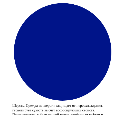
Шерсть. Одежда из шерсти защищает от переохлаждения,
гарантирует сухость за счет абсорбирующих свойств.
Присмотритесь к боди тонкой вязки, свободным кофтам и