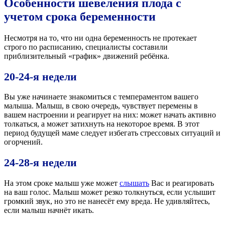
Особенности шевеления плода с
учетом срока беременности
Несмотря на то, что ни одна беременность не протекает
строго по расписанию, специалисты составили
приблизительный «график» движений ребёнка.
20-24-я недели
Вы уже начинаете знакомиться с темпераментом вашего
малыша. Малыш, в свою очередь, чувствует перемены в
вашем настроении и реагирует на них: может начать активно
толкаться, а может затихнуть на некоторое время. В этот
период будущей маме следует избегать стрессовых ситуаций и
огорчений.
24-28-я недели
На этом сроке малыш уже может
слышать
Вас и реагировать
на ваш голос. Малыш может резко толкнуться, если услышит
громкий звук, но это не нанесёт ему вреда. Не удивляйтесь,
если малыш начнёт икать.