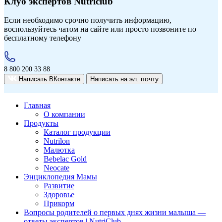
Клуб экспертов Nutriclub
Если необходимо срочно получить информацию,
воспользуйтесь чатом на сайте или просто позвоните по
бесплатному телефону
8 800 200 33 88
эл. почту
Написать ВКонтакте
Написать на
Главная
О компании
Продукты
Каталог продукции
Nutrilon
Малютка
Bebelac Gold
Neocate
Энциклопедия Мамы
Развитие
Здоровье
Прикорм
Вопросы родителей о первых днях жизни малыша —
ответы экспертов | NutriClub