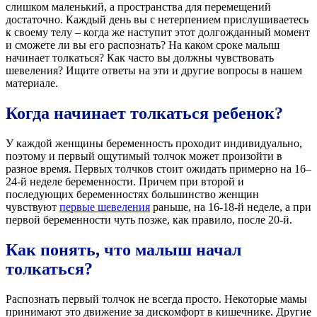
слишком маленький, а пространства для перемещений
достаточно. Каждый день вы с нетерпением прислушиваетесь
к своему телу – когда же наступит этот долгожданный момент
и сможете ли вы его распознать? На каком сроке малыш
начинает толкаться? Как часто вы должны чувствовать
шевеления? Ищите ответы на эти и другие вопросы в нашем
материале.
Когда начинает толкаться ребенок?
У каждой женщины беременность проходит индивидуально,
поэтому и первый ощутимый толчок может произойти в
разное время. Первых толчков стоит ожидать примерно на 16–
24-й неделе беременности. Причем при второй и
последующих беременностях большинство женщин
чувствуют
первые шевеления
раньше, на 16-18-й неделе, а при
первой беременности чуть позже, как правило, после 20-й.
Как понять, что малыш начал
толкаться?
Распознать первый толчок не всегда просто. Некоторые мамы
принимают это движение за дискомфорт в кишечнике. Другие