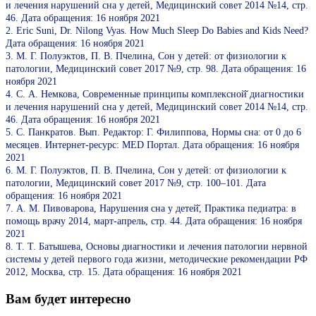
и лечения нарушений сна у детей, Медицинский совет 2014 №14, стр.
46. Дата обращения: 16 ноября 2021
2. Eric Suni, Dr. Nilong Vyas. How Much Sleep Do Babies and Kids Need?
Дата обращения: 16 ноября 2021
3. М. Г. Полуэктов, П. В. Пчелина, Сон у детей: от физиологии к
патологии, Медицинский совет 2017 №9, стр. 98. Дата обращения: 16
ноября 2021
4. С. А. Немкова, Современные принципы комплексной̆ диагностики
и лечения нарушений сна у детей, Медицинский совет 2014 №14, стр.
46. Дата обращения: 16 ноября 2021
5. С. Панкратов. Вып. Редактор: Г. Филиппова, Нормы сна: от 0 до 6
месяцев. Интернет-ресурс: MED Портал. Дата обращения: 16 ноября
2021
6. М. Г. Полуэктов, П. В. Пчелина, Сон у детей: от физиологии к
патологии, Медицинский совет 2017 №9, стр. 100–101. Дата
обращения: 16 ноября 2021
7. А. М. Пивоварова, Нарушения сна у детей̆, Практика педиатра: в
помощь врачу 2014, март-апрель, стр. 44. Дата обращения: 16 ноября
2021
8. Т. Т. Батышева, Основы диагностики и лечения патологии нервной
системы у детей первого года жизни, методические рекомендации РФ
2012, Москва, стр. 15. Дата обращения: 16 ноября 2021
Вам будет интересно