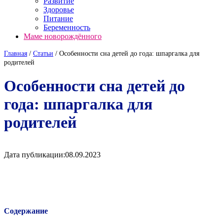
Развитие
Здоровье
Питание
Беременность
Маме новорождённого
Главная
/
Cтатьи
/
Особенности сна детей до года: шпаргалка для
родителей
Особенности сна детей до
года: шпаргалка для
родителей
Дата публикации:
08.09.2023
Содержание