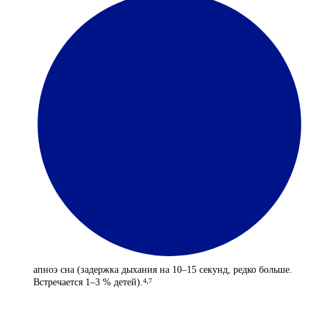
апноэ сна (задержка дыхания на 10–15 секунд, редко больше.
Встречается 1–3 % детей).
4,7