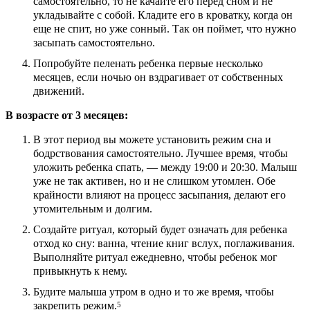
самостоятельно, то не качайте его перед сном и не
укладывайте с собой. Кладите его в кроватку, когда он
еще не спит, но уже сонный. Так он поймет, что нужно
засыпать самостоятельно.
Попробуйте пеленать ребенка первые несколько
месяцев, если ночью он вздрагивает от собственных
движений.
В возрасте от 3 месяцев:
В этот период вы можете установить режим сна и
бодрствования самостоятельно. Лучшее время, чтобы
уложить ребенка спать, — между 19:00 и 20:30. Малыш
уже не так активен, но и не слишком утомлен. Обе
крайности влияют на процесс засыпания, делают его
утомительным и долгим.
Создайте ритуал, который будет означать для ребенка
отход ко сну: ванна, чтение книг вслух, поглаживания.
Выполняйте ритуал ежедневно, чтобы ребенок мог
привыкнуть к нему.
Будите малыша утром в одно и то же время, чтобы
закрепить режим.
5