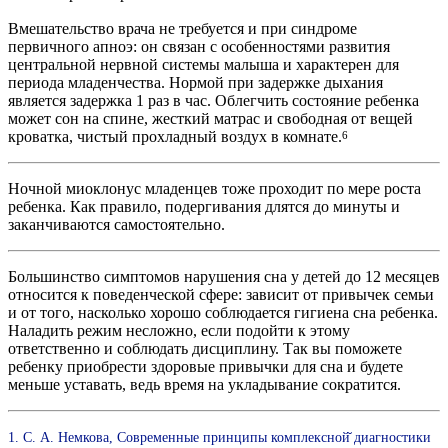
Вмешательство врача не требуется и при синдроме
первичного апноэ: он связан с особенностями развития
центральной нервной системы малыша и характерен для
периода младенчества. Нормой при задержке дыхания
является задержка 1 раз в час. Облегчить состояние ребенка
может сон на спине, жесткий матрас и свободная от вещей
кроватка, чистый прохладный воздух в комнате.
6
Ночной миоклонус младенцев тоже проходит по мере роста
ребенка. Как правило, подергивания длятся до минуты и
заканчиваются самостоятельно.
Большинство симптомов нарушения сна у детей до 12 месяцев
относится к поведенческой сфере: зависит от привычек семьи
и от того, насколько хорошо соблюдается гигиена сна ребенка.
Наладить режим несложно, если подойти к этому
ответственно и соблюдать дисциплину. Так вы поможете
ребенку приобрести здоровые привычки для сна и будете
меньше уставать, ведь время на укладывание сократится.
1. С. А. Немкова, Современные принципы комплексной̆ диагностики