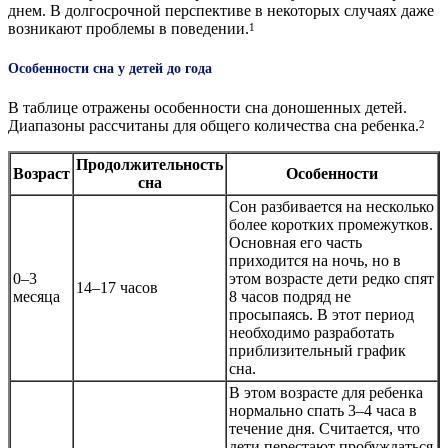
днем. В долгосрочной перспективе в некоторых случаях даже
возникают проблемы в поведении.
1
Особенности сна у детей до года
В таблице отражены особенности сна доношенных детей.
Диапазоны рассчитаны для общего количества сна ребенка.
2
Продолжительность
Возраст
Особенности
сна
Сон разбивается на несколько
более коротких промежутков.
Основная его часть
приходится на ночь, но в
0–3
этом возрасте дети редко спят
14–17 часов
месяца
8 часов подряд не
просыпаясь. В этот период
необходимо разработать
приблизительный график
сна.
В этом возрасте для ребенка
нормально спать 3–4 часа в
течение дня. Считается, что
дети перестают пробуждаться