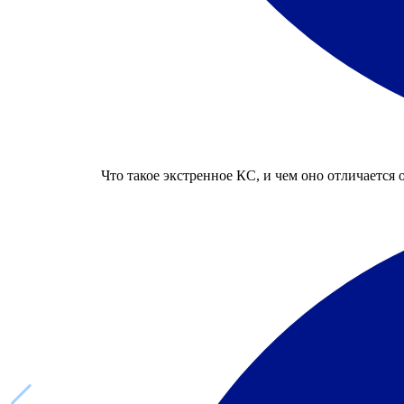
Что такое экстренное КС, и чем оно отличается 