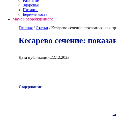
Развитие
Здоровье
Питание
Беременность
Маме новорождённого
Главная
/
Cтатьи
/
Кесарево сечение: показания, как 
Кесарево сечение: показа
Дата публикации:
22.12.2023
Содержание